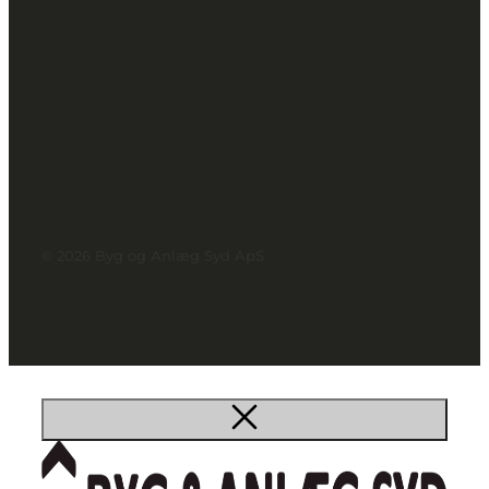
© 2026 Byg og Anlæg Syd ApS