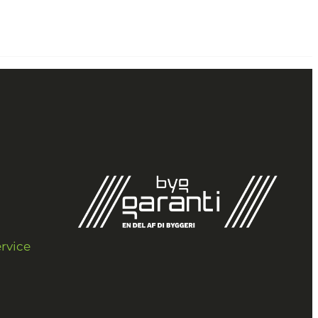
rvice