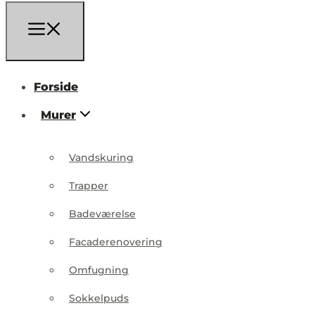
Forside
Murer
Vandskuring
Trapper
Badeværelse
Facaderenovering
Omfugning
Sokkelpuds