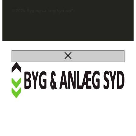
© 2026 Byg og Anlæg Syd ApS